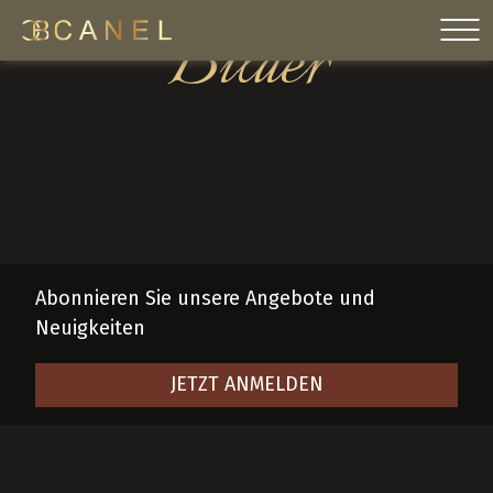
Skip
Bilder
to
content
Abonnieren Sie unsere Angebote und
Neuigkeiten
JETZT ANMELDEN