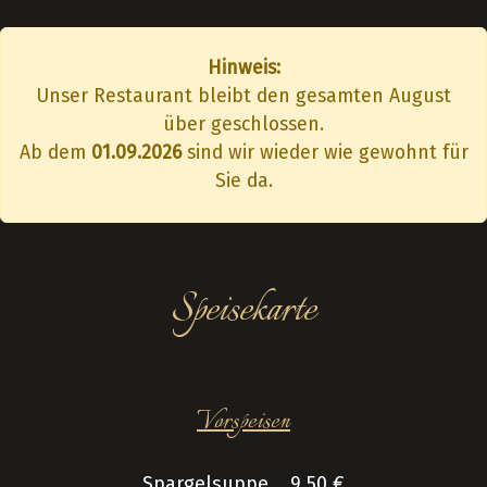
Hinweis:
Unser Restaurant bleibt den gesamten August
über geschlossen.
Ab dem
01.09.2026
sind wir wieder wie gewohnt für
Sie da.
Speisekarte
Vorspeisen
Spargelsuppe 9,50 €