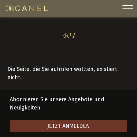
Skip
to
content
404
Die Seite, die Sie aufrufen wollten, existiert
nicht.
Abonnieren Sie unsere Angebote und
Neuigkeiten
JETZT ANMELDEN